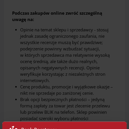
Podczas zakupów online zwróć szczególną
uwagę na:
Opinie na temat sklepu i sprzedawcy - stosuj
jednak zasadę ograniczonego zaufania, nie
wszystkie recenzje muszą być prawdziwe;
podejrzenie powinny wzbudzać sytuacji,
w których sprzedawca ma relatywnie wysoką
ocenę średnią, ale także dużo realnych,
opisanych negatywnych recenzji. Opinie
weryfikuje korzystając z niezależnych stron
internetowych.
Cenę produktu, promocje i wyjątkowe okazje –
nikt nie sprzedaje po zaniżonej cenie.
Brak opcji bezpiecznych płatności – jedyną
formą zapłaty za towar jest zlecenie przelewu
lub przelew BLIK na telefon. Sklep powinien
posiadać szeroki wyboru płatności
w szczególności - dostęp do płatności kartą oraz