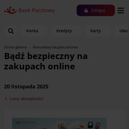
Zaloguj
Konta
Kredyty
Karty
Ubez
Strona główna
Komunikaty bezpieczeństwa
Bądź bezpieczny na
zakupach online
20 listopada 2025
Lista aktualności