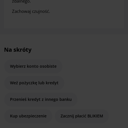
zdalnego.
Zachowaj czujność.
Na skróty
Wybierz konto osobiste
Weź pożyczkę lub kredyt
Przenieś kredyt z innego banku
Kup ubezpieczenie
Zacznij płacić BLIKIEM