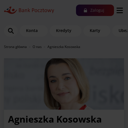
Zaloguj
Konta
Kredyty
Karty
Ubez
Strona główna
O nas
Agnieszka Kosowska
Agnieszka Kosowska