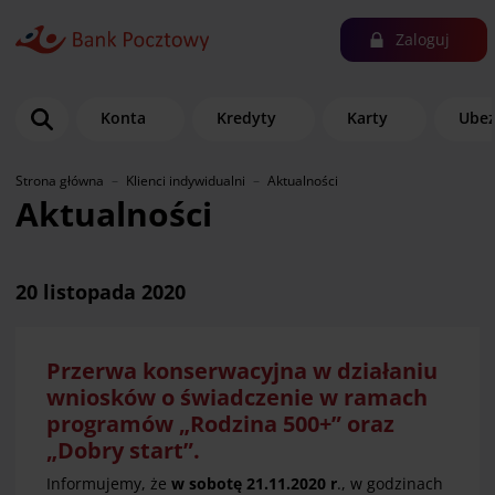
Zaloguj
Konta
Kredyty
Karty
Ubez
Strona główna
Klienci indywidualni
Aktualności
Aktualności
20 listopada 2020
Przerwa konserwacyjna w działaniu
wniosków o świadczenie w ramach
programów „Rodzina 500+” oraz
„Dobry start”.
Informujemy, że
w sobotę 21.11.2020 r
., w godzinach