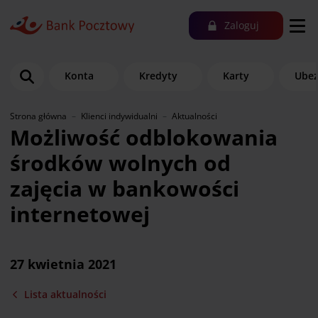
Zaloguj
Konta
Kredyty
Karty
Ubez
Strona główna
Klienci indywidualni
Aktualności
Możliwość odblokowania
środków wolnych od
zajęcia w bankowości
internetowej
27 kwietnia 2021
Lista aktualności