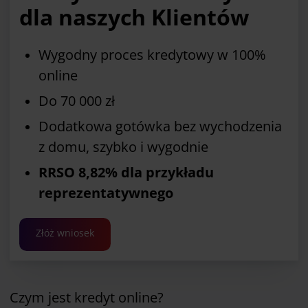
dla naszych Klientów
Wygodny proces kredytowy w 100%
online
Do 70 000 zł
Dodatkowa gotówka bez wychodzenia
z domu, szybko i wygodnie
RRSO 8,82% dla przykładu
reprezentatywnego
Złóż wniosek
Czym jest kredyt online?