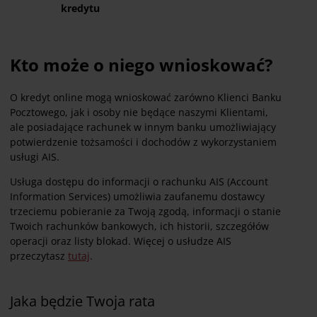
kredytu
Kto może o niego wnioskować?
O kredyt online mogą wnioskować zarówno Klienci Banku
Pocztowego, jak i osoby nie będące naszymi Klientami,
ale
posiadające rachunek w innym banku umożliwiający
potwierdzenie tożsamości i dochodów z wykorzystaniem
usługi AIS.
Usługa dostępu do informacji o rachunku AIS (Account
Information Services) umożliwia zaufanemu dostawcy
trzeciemu pobieranie za Twoją zgodą, informacji o stanie
Twoich rachunków bankowych, ich historii, szczegółów
operacji oraz listy blokad. Więcej o usłudze AIS
przeczytasz
tutaj
.
Jaka będzie Twoja rata