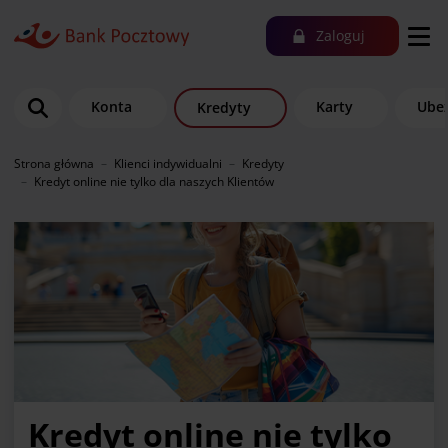
Zaloguj
Konta
Karty
Ubez
Kredyty
Strona główna
Klienci indywidualni
Kredyty
Kredyt online nie tylko dla naszych Klientów
Kredyt online nie tylko