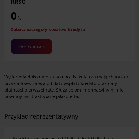
RRSO
0
%
Zobacz szczegóły kosztów kredytu
Złóż wniosek
Wyliczenia dokonane za pomocą kalkulatora mają charakter
przykładowy, zależą od daty wypłaty kredytu oraz daty
płatności pierwszej raty. Służą celom informacyjnym i nie
powinny być traktowane jako oferta.
Przykład reprezentatywny
Kredyt udzielany jest od 1000 zł do 70 000 zł, na