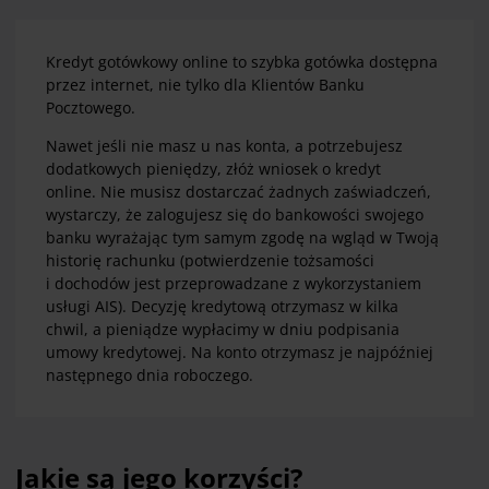
Kredyt gotówkowy online to szybka gotówka dostępna
przez internet, nie tylko dla Klientów Banku
Pocztowego.
Nawet jeśli nie masz u nas konta, a potrzebujesz
dodatkowych pieniędzy, złóż wniosek o kredyt
online.
Nie musisz dostarczać żadnych zaświadczeń,
wystarczy, że zalogujesz się do bankowości swojego
banku wyrażając tym samym zgodę na wgląd w Twoją
historię rachunku (
potwierdzenie tożsamości
i dochodów jest przeprowadzane z wykorzystaniem
usługi AIS)
.
Decyzję kredytową otrzymasz w kilka
chwil, a pieniądze wypłacimy w dniu podpisania
umowy kredytowej. Na konto otrzymasz je najpóźniej
następnego dnia roboczego.
Jakie są jego korzyści?