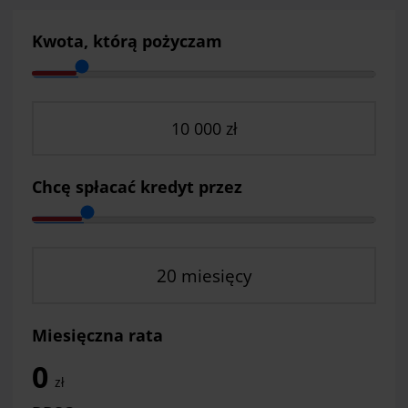
Kwota, którą pożyczam
Chcę spłacać kredyt przez
Miesięczna rata
0
zł