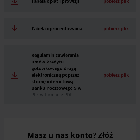
Tabela opłat i prowizji
pobierz plik
Tabela oprocentowania
pobierz plik
Regulamin zawierania
umów kredytu
gotówkowego drogą
elektroniczną poprzez
pobierz plik
stronę internetową
Banku Pocztowego S.A
Plik w formacie PDF
Masz u nas konto? Złóż