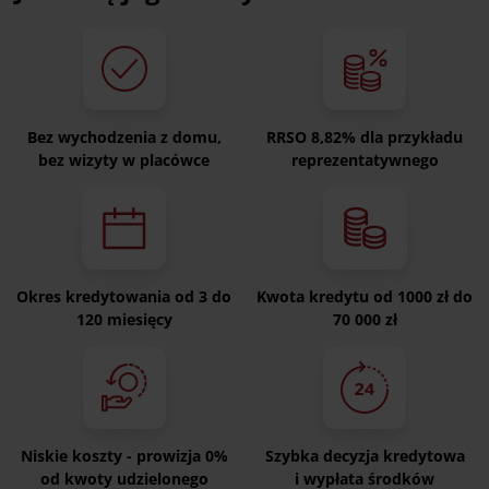
Bez wychodzenia z domu,
RRSO 8,82% dla przykładu
bez wizyty w placówce
reprezentatywnego
Okres kredytowania od 3 do
Kwota kredytu od 1000 zł do
120 miesięcy
70 000 zł
Niskie koszty - prowizja 0%
Szybka decyzja kredytowa
od kwoty udzielonego
i wypłata środków