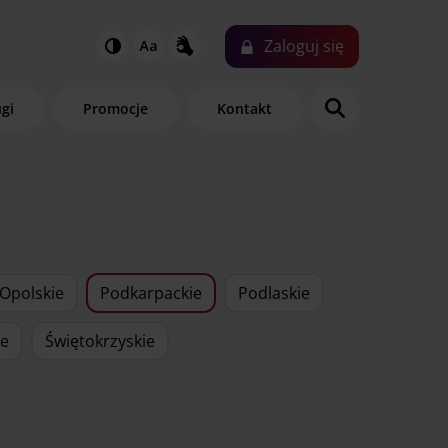
Zaloguj
się
ugi
Promocje
Kontakt
Opolskie
Podkarpackie
Podlaskie
ie
Świętokrzyskie