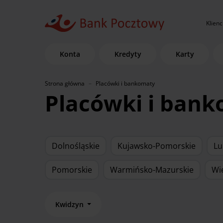
Klienc
Konta
Kredyty
Karty
Strona główna
Placówki i bankomaty
Placówki i ban
Dolnośląskie
Kujawsko-Pomorskie
Lu
Pomorskie
Warmińsko-Mazurskie
Wi
Kwidzyn