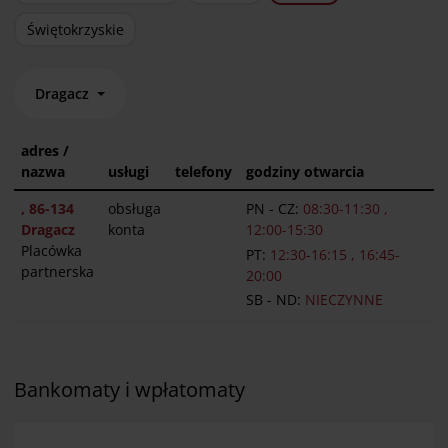
Świętokrzyskie
Dragacz
adres /
nazwa
usługi
telefony
godziny otwarcia
, 86-134
obsługa
PN - CZ:
08:30-11:30 ,
Dragacz
konta
12:00-15:30
Placówka
PT:
12:30-16:15 , 16:45-
partnerska
20:00
SB - ND:
NIECZYNNE
Bankomaty i wpłatomaty