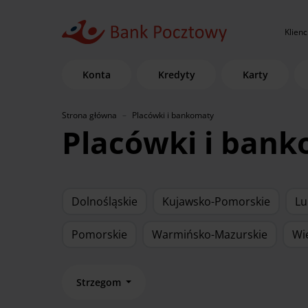
Klienc
Konta
Kredyty
Karty
Strona główna
Placówki i bankomaty
Placówki i ban
Dolnośląskie
Kujawsko-Pomorskie
Lu
Pomorskie
Warmińsko-Mazurskie
Wi
Strzegom