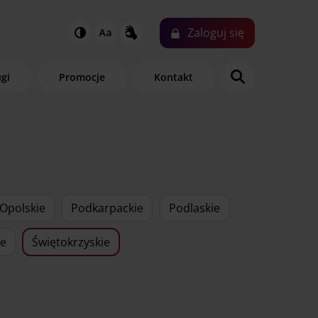
Zaloguj
się
ugi
Promocje
Kontakt
Opolskie
Podkarpackie
Podlaskie
ie
Świętokrzyskie