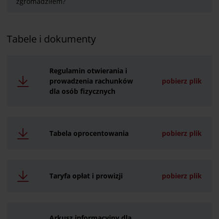
zgromadziłem?
Tabele i dokumenty
Regulamin otwierania i
prowadzenia rachunków
pobierz plik
dla osób fizycznych
Tabela oprocentowania
pobierz plik
Taryfa opłat i prowizji
pobierz plik
Arkusz informacyjny dla