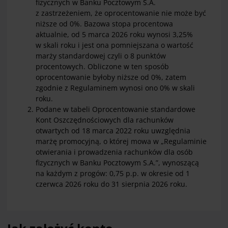
fizycznych w Banku Pocztowym S.A.
z zastrzeżeniem, że oprocentowanie nie może być
niższe od 0%. Bazowa stopa procentowa
aktualnie, od 5 marca 2026 roku wynosi 3,25%
w skali roku i jest ona pomniejszana o wartość
marży standardowej czyli o 8 punktów
procentowych. Obliczone w ten sposób
oprocentowanie byłoby niższe od 0%, zatem
zgodnie z Regulaminem wynosi ono 0% w skali
roku.
Podane w tabeli Oprocentowanie standardowe
Kont Oszczędnościowych dla rachunków
otwartych od 18 marca 2022 roku uwzględnia
marżę promocyjną, o której mowa w „Regulaminie
otwierania i prowadzenia rachunków dla osób
fizycznych w Banku Pocztowym S.A.”, wynoszącą
na każdym z progów: 0,75 p.p. w okresie od 1
czerwca 2026 roku do 31 sierpnia 2026 roku.