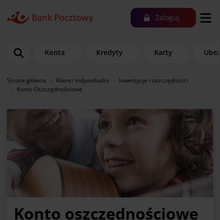
Zaloguj
Konta
Kredyty
Karty
Ubez
Strona główna
Klienci indywidualni
Inwestycje i oszczędności
Konto Oszczędnościowe
Konto oszczędnościowe