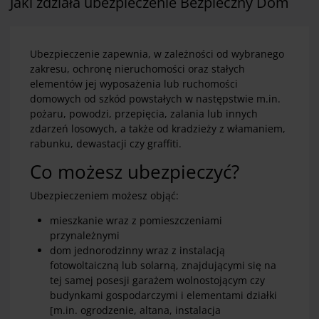
Jaki zdziała ubezpieczenie Bezpieczny Dom
Ubezpieczenie zapewnia, w zależności od wybranego
zakresu, ochronę nieruchomości oraz stałych
elementów jej wyposażenia lub ruchomości
domowych od szkód powstałych w następstwie m.in.
pożaru, powodzi, przepięcia, zalania lub innych
zdarzeń losowych, a także od kradzieży z włamaniem,
rabunku, dewastacji czy graffiti.
Co możesz ubezpieczyć?
Ubezpieczeniem możesz objąć:
mieszkanie wraz z pomieszczeniami
przynależnymi
dom jednorodzinny wraz z instalacją
fotowoltaiczną lub solarną, znajdującymi się na
tej samej posesji garażem wolnostojącym czy
budynkami gospodarczymi i elementami działki
[m.in. ogrodzenie, altana, instalacja