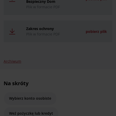
Bezpieczny Dom
Plik w formacie PDF
Zakres ochrony
pobierz plik
Plik w formacie PDF
Archiwum
Na skróty
Wybierz konto osobiste
Weź pożyczkę lub kredyt