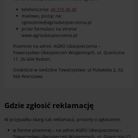
telefonicznie:
48 370 48 48
mailowo, pisząc na:
zgloszenie@agroubezpieczenia.pl
przez formularz na stronie
www.agroubezpieczenia.pl
Pisemnie na adres: AGRO Ubezpieczenia –
Towarzystwo Ubezpieczeń Wzajemnych, ul. Graniczna
17, 26-604 Radom.
Osobiście w siedzibie Towarzystwa: ul Puławska 2, 02-
566 Warszawa
Gdzie zgłosić reklamację
W przypadku skarg lub reklamacji, prosimy o zgłoszenie:
w formie pisemnej – na adres AGRO Ubezpieczenia –
Towarzystwo Ubezpieczeń Wzajemnych, ul. Graniczna 17,