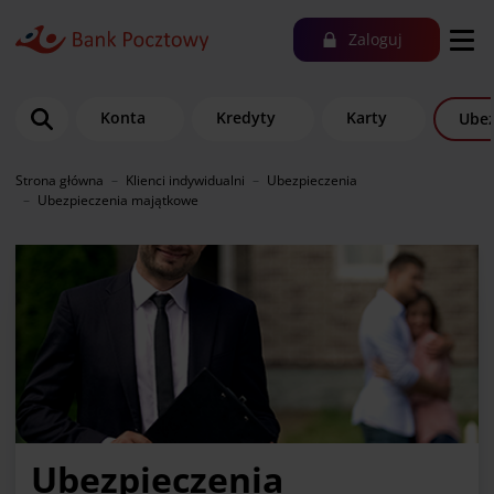
Zaloguj
Konta
Kredyty
Karty
Ubez
Strona główna
Klienci indywidualni
Ubezpieczenia
Ubezpieczenia majątkowe
Ubezpieczenia