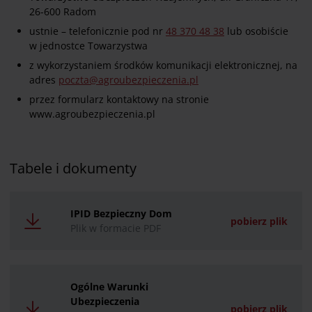
26-600 Radom
ustnie – telefonicznie pod nr
48 370 48 38
lub osobiście
w jednostce Towarzystwa
z wykorzystaniem środków komunikacji elektronicznej, na
adres
poczta@agroubezpieczenia.pl
przez formularz kontaktowy na stronie
www.agroubezpieczenia.pl
Tabele i dokumenty
IPID Bezpieczny Dom
pobierz plik
Plik w formacie PDF
Ogólne Warunki
Ubezpieczenia
pobierz plik