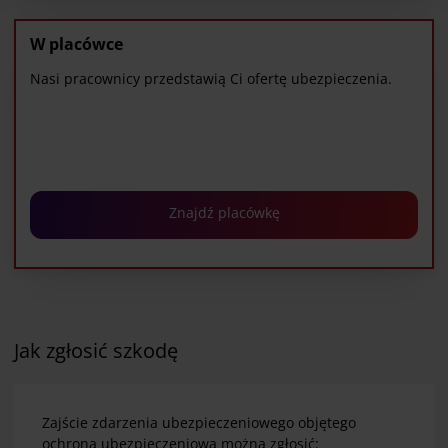
przysługujących w związku z tym uprawnieniach,
znajdziesz pod
linkiem
.
W placówce
Nasi pracownicy przedstawią Ci ofertę ubezpieczenia.
Znajdź placówkę
Jak zgłosić szkodę
Zajście zdarzenia ubezpieczeniowego objętego
ochrona ubezpieczeniowa można zgłosić: