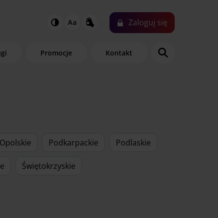
Zaloguj
się
ugi
Promocje
Kontakt
Opolskie
Podkarpackie
Podlaskie
ie
Świętokrzyskie