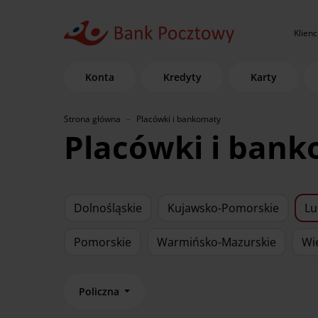
Klienc
Konta
Kredyty
Karty
Strona główna
Placówki i bankomaty
Placówki i ban
Dolnośląskie
Kujawsko-Pomorskie
Lu
Pomorskie
Warmińsko-Mazurskie
Wi
Policzna