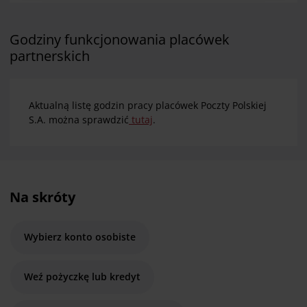
znajdziesz pod
linkiem
.
Godziny funkcjonowania placówek
partnerskich
Aktualną listę godzin pracy placówek Poczty Polskiej
S.A. można sprawdzić
tutaj
.
Na skróty
Wybierz konto osobiste
Weź pożyczkę lub kredyt