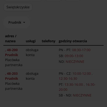
Świętokrzyskie
Prudnik
adres /
nazwa
usługi
telefony
godziny otwarcia
, 48-200
obsługa
PN - PT:
08:30-17:00
Prudnik
konta
SB:
09:00-13:00
Placówka
ND:
NIECZYNNE
partnerska
, 48-203
obsługa
PN - CZ:
10:00-12:00 ,
Prudnik
konta
12:30-16:30
Placówka
PT:
13:30-16:00 , 16:30-
partnerska
20:00
SB - ND:
NIECZYNNE