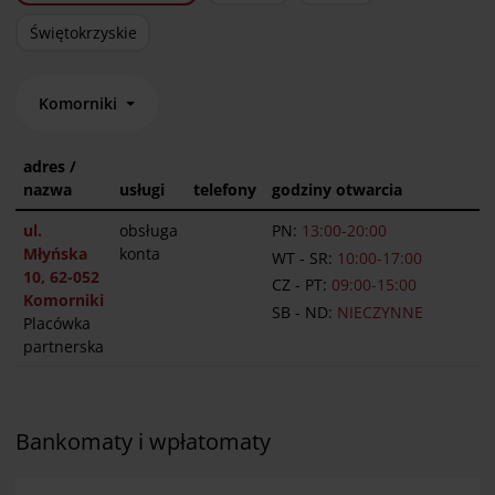
Świętokrzyskie
Komorniki
adres /
nazwa
usługi
telefony
godziny otwarcia
ul.
obsługa
PN:
13:00-20:00
Młyńska
konta
WT - SR:
10:00-17:00
10, 62-052
CZ - PT:
09:00-15:00
Komorniki
SB - ND:
NIECZYNNE
Placówka
partnerska
Bankomaty i wpłatomaty