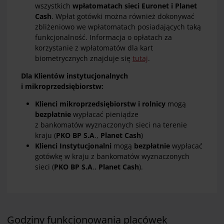
wszystkich
wpłatomatach sieci Euronet i Planet
Cash
. Wpłat gotówki można również dokonywać
zbliżeniowo we wpłatomatach posiadających taką
funkcjonalność. Informacja o opłatach za
korzystanie z wpłatomatów dla kart
biometrycznych znajduje się
tutaj
.
Dla Klientów instytucjonalnych
i mikroprzedsiębiorstw:
Klienci mikroprzedsiębiorstw i rolnicy
mogą
bezpłatnie
wypłacać pieniądze
z bankomatów
wyznaczonych sieci
na terenie
kraju (
PKO BP S.A
.,
Planet Cash
)
Klienci Instytucjonalni
mogą
bezpłatnie
wypłacać
gotówkę w kraju z bankomatów wyznaczonych
sieci (
PKO BP S.A
.,
Planet Cash
).
Godziny funkcjonowania placówek