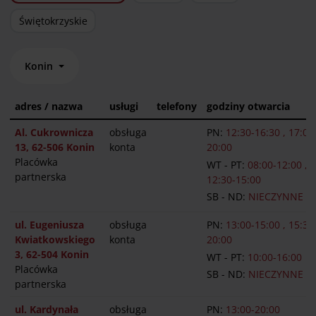
Świętokrzyskie
Konin
adres / nazwa
usługi
telefony
godziny otwarcia
Al. Cukrownicza
obsługa
PN:
12:30-16:30 , 17:00
13, 62-506 Konin
konta
20:00
Placówka
WT - PT:
08:00-12:00 ,
partnerska
12:30-15:00
SB - ND:
NIECZYNNE
ul. Eugeniusza
obsługa
PN:
13:00-15:00 , 15:30
Kwiatkowskiego
konta
20:00
3, 62-504 Konin
WT - PT:
10:00-16:00
Placówka
SB - ND:
NIECZYNNE
partnerska
ul. Kardynała
obsługa
PN:
13:00-20:00