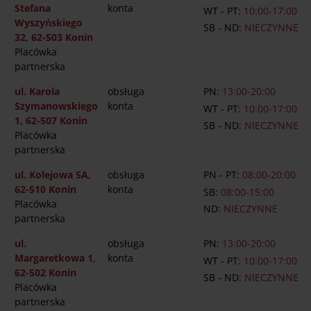
Stefana
konta
WT - PT:
10:00-17:00
Wyszyńskiego
SB - ND:
NIECZYNNE
32, 62-503 Konin
Placówka
partnerska
ul. Karola
obsługa
PN:
13:00-20:00
Szymanowskiego
konta
WT - PT:
10:00-17:00
1, 62-507 Konin
SB - ND:
NIECZYNNE
Placówka
partnerska
ul. Kolejowa 5A,
obsługa
PN - PT:
08:00-20:00
62-510 Konin
konta
SB:
08:00-15:00
Placówka
ND:
NIECZYNNE
partnerska
ul.
obsługa
PN:
13:00-20:00
Margaretkowa 1,
konta
WT - PT:
10:00-17:00
62-502 Konin
SB - ND:
NIECZYNNE
Placówka
partnerska