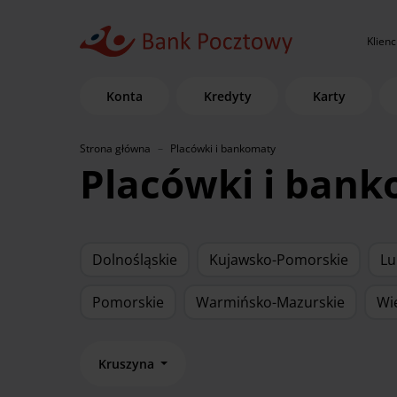
Klienc
Konta
Kredyty
Karty
Strona główna
Placówki i bankomaty
Placówki i ban
Dolnośląskie
Kujawsko-Pomorskie
Lu
Pomorskie
Warmińsko-Mazurskie
Wi
Kruszyna