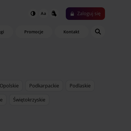
Zaloguj
się
ugi
Promocje
Kontakt
Opolskie
Podkarpackie
Podlaskie
ie
Świętokrzyskie