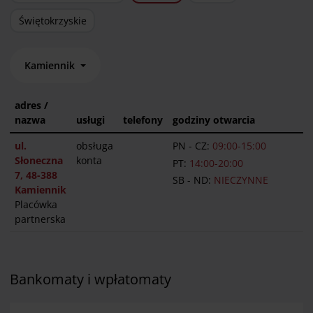
Świętokrzyskie
Kamiennik
adres /
nazwa
usługi
telefony
godziny otwarcia
ul.
obsługa
PN - CZ:
09:00-15:00
Słoneczna
konta
PT:
14:00-20:00
7, 48-388
SB - ND:
NIECZYNNE
Kamiennik
Placówka
partnerska
Bankomaty i wpłatomaty