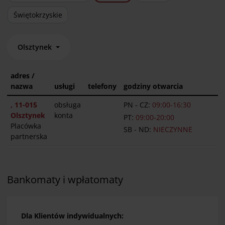
Świętokrzyskie
Olsztynek
adres /
nazwa
usługi
telefony
godziny otwarcia
, 11-015
obsługa
PN - CZ:
09:00-16:30
Olsztynek
konta
PT:
09:00-20:00
Placówka
SB - ND:
NIECZYNNE
partnerska
Bankomaty i wpłatomaty
Dla Klientów indywidualnych: