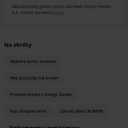
Aktualną listę godzin pracy placówek Poczty Polskiej
S.A. można sprawdzić
tutaj
.
Na skróty
Wybierz konto osobiste
Weź pożyczkę lub kredyt
Przenieś kredyt z innego banku
Kup ubezpieczenie
Zacznij płacić BLIKIEM
Dokumenty i regulaminy