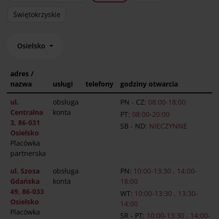
Świętokrzyskie
Osielsko
adres /
nazwa
usługi
telefony
godziny otwarcia
ul.
obsługa
PN - CZ:
08:00-18:00
Centralna
konta
PT:
08:00-20:00
3, 86-031
SB - ND:
NIECZYNNE
Osielsko
Placówka
partnerska
ul. Szosa
obsługa
PN:
10:00-13:30 , 14:00-
Gdańska
konta
18:00
49, 86-033
WT:
10:00-13:30 , 13:30-
Osielsko
14:00
Placówka
SR - PT:
10:00-13:30 , 14:00-