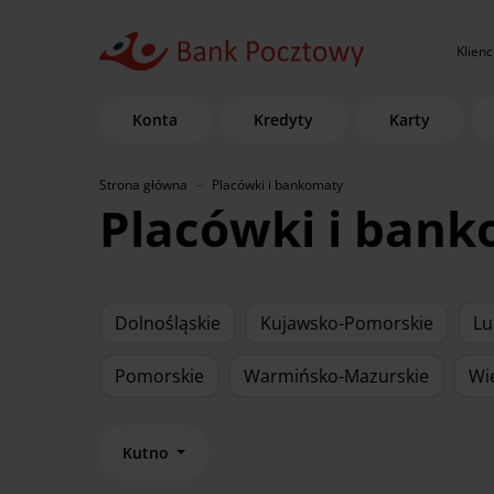
Klienc
Konta
Kredyty
Karty
Strona główna
Placówki i bankomaty
Placówki i ban
Dolnośląskie
Kujawsko-Pomorskie
Lu
Pomorskie
Warmińsko-Mazurskie
Wi
Kutno