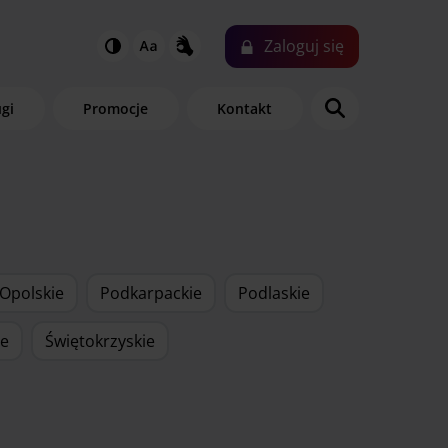
Zaloguj
się
ugi
Promocje
Kontakt
Opolskie
Podkarpackie
Podlaskie
ie
Świętokrzyskie