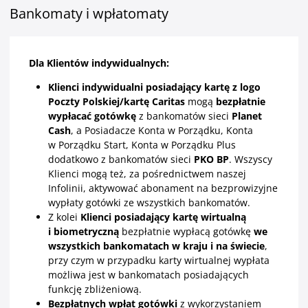
Bankomaty i wpłatomaty
Dla Klientów indywidualnych:
Klienci indywidualni posiadający kartę z logo
Poczty Polskiej/kartę Caritas
mogą
bezpłatnie
wypłacać gotówkę
z bankomatów sieci
Planet
Cash
, a Posiadacze Konta w Porządku, Konta
w Porządku Start, Konta w Porządku Plus
dodatkowo z bankomatów sieci
PKO BP
. Wszyscy
Klienci mogą też, za pośrednictwem naszej
Infolinii, aktywować abonament na bezprowizyjne
wypłaty gotówki ze wszystkich bankomatów.
Z kolei
Klienci posiadający kartę wirtualną
i biometryczną
bezpłatnie wypłacą gotówkę
we
wszystkich bankomatach w kraju i na świecie
,
przy czym w przypadku karty wirtualnej wypłata
możliwa jest w bankomatach posiadających
funkcję zbliżeniową.
Bezpłatnych wpłat gotówki
z wykorzystaniem