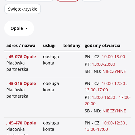
Świętokrzyskie
Opole
adres / nazwa
usługi
telefony
godziny otwarcia
, 45-076 Opole
obsługa
PN - CZ:
10:00-18:00
Placówka
konta
PT:
13:00-20:00
partnerska
SB - ND:
NIECZYNNE
, 45-316 Opole
obsługa
PN - CZ:
10:00-12:30 ,
Placówka
konta
13:00-17:00
partnerska
PT:
13:00-16:30 , 17:00-
20:00
SB - ND:
NIECZYNNE
, 45-470 Opole
obsługa
PN - CZ:
10:00-12:30 ,
Placówka
konta
13:00-17:00