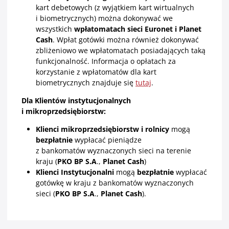
kart debetowych (z wyjątkiem kart wirtualnych
i biometrycznych) można dokonywać we
wszystkich
wpłatomatach sieci Euronet i Planet
Cash
. Wpłat gotówki można również dokonywać
zbliżeniowo we wpłatomatach posiadających taką
funkcjonalność. Informacja o opłatach za
korzystanie z wpłatomatów dla kart
biometrycznych znajduje się
tutaj
.
Dla Klientów instytucjonalnych
i mikroprzedsiębiorstw:
Klienci mikroprzedsiębiorstw i rolnicy
mogą
bezpłatnie
wypłacać pieniądze
z bankomatów
wyznaczonych sieci
na terenie
kraju (
PKO BP S.A
.,
Planet Cash
)
Klienci Instytucjonalni
mogą
bezpłatnie
wypłacać
gotówkę w kraju z bankomatów wyznaczonych
sieci (
PKO BP S.A
.,
Planet Cash
).