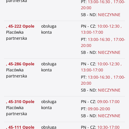
partnerska
PT:
13:00-16:30 , 17:00-
20:00
SB - ND:
NIECZYNNE
, 45-222 Opole
obsługa
PN - CZ:
10:00-12:30 ,
Placówka
konta
13:00-17:00
partnerska
PT:
13:00-16:30 , 17:00-
20:00
SB - ND:
NIECZYNNE
, 45-286 Opole
obsługa
PN - CZ:
10:00-12:30 ,
Placówka
konta
13:00-17:00
partnerska
PT:
13:00-16:30 , 17:00-
20:00
SB - ND:
NIECZYNNE
, 45-310 Opole
obsługa
PN - CZ:
09:00-17:00
Placówka
konta
PT:
09:00-20:00
partnerska
SB - ND:
NIECZYNNE
, 45-111 Opole
obsługa
PN - CZ:
10:30-17:00