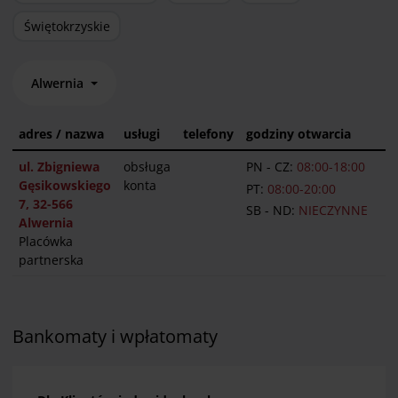
Świętokrzyskie
Alwernia
adres / nazwa
usługi
telefony
godziny otwarcia
ul. Zbigniewa
obsługa
PN - CZ:
08:00-18:00
Gęsikowskiego
konta
PT:
08:00-20:00
7, 32-566
SB - ND:
NIECZYNNE
Alwernia
Placówka
partnerska
Bankomaty i wpłatomaty