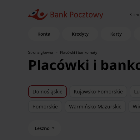
Klienc
Konta
Kredyty
Karty
Strona główna
Placówki i bankomaty
Placówki i ban
Dolnośląskie
Kujawsko-Pomorskie
Lu
Pomorskie
Warmińsko-Mazurskie
Wi
Leszno