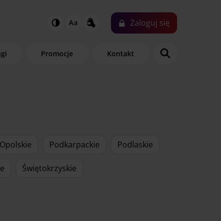
Zaloguj
się
ugi
Promocje
Kontakt
Opolskie
Podkarpackie
Podlaskie
ie
Świętokrzyskie