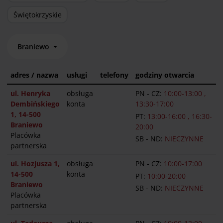
Świętokrzyskie
Braniewo
adres / nazwa
usługi
telefony
godziny otwarcia
ul. Henryka
obsługa
PN - CZ:
10:00-13:00 ,
Dembińskiego
konta
13:30-17:00
1, 14-500
PT:
13:00-16:00 , 16:30-
Braniewo
20:00
Placówka
SB - ND:
NIECZYNNE
partnerska
ul. Hozjusza 1,
obsługa
PN - CZ:
10:00-17:00
14-500
konta
PT:
10:00-20:00
Braniewo
SB - ND:
NIECZYNNE
Placówka
partnerska