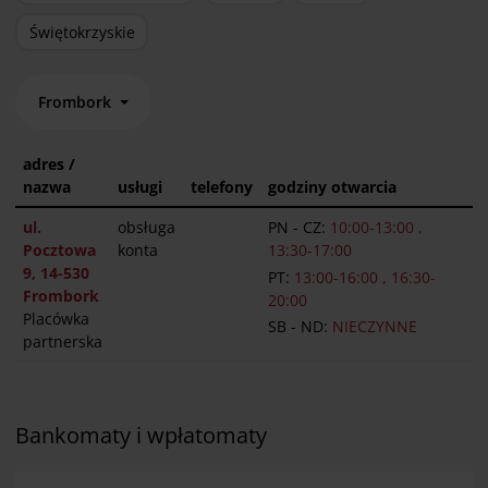
Świętokrzyskie
Frombork
adres /
nazwa
usługi
telefony
godziny otwarcia
ul.
obsługa
PN - CZ:
10:00-13:00 ,
Pocztowa
konta
13:30-17:00
9, 14-530
PT:
13:00-16:00 , 16:30-
Frombork
20:00
Placówka
SB - ND:
NIECZYNNE
partnerska
Bankomaty i wpłatomaty