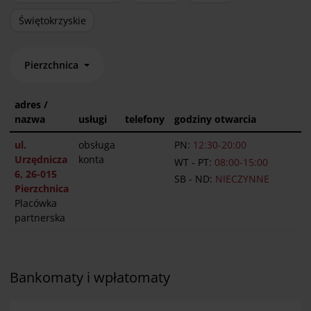
Świętokrzyskie
Pierzchnica
adres /
nazwa
usługi
telefony
godziny otwarcia
ul.
obsługa
PN:
12:30-20:00
Urzędnicza
konta
WT - PT:
08:00-15:00
6, 26-015
SB - ND:
NIECZYNNE
Pierzchnica
Placówka
partnerska
Bankomaty i wpłatomaty