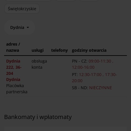
Świętokrzyskie
Dydnia
adres /
nazwa
usługi
telefony
godziny otwarcia
Dydnia
obsługa
PN - CZ:
09:00-11:30 ,
222, 36-
konta
12:00-16:00
204
PT:
12:30-17:00 , 17:30-
Dydnia
20:00
Placówka
SB - ND:
NIECZYNNE
partnerska
Bankomaty i wpłatomaty