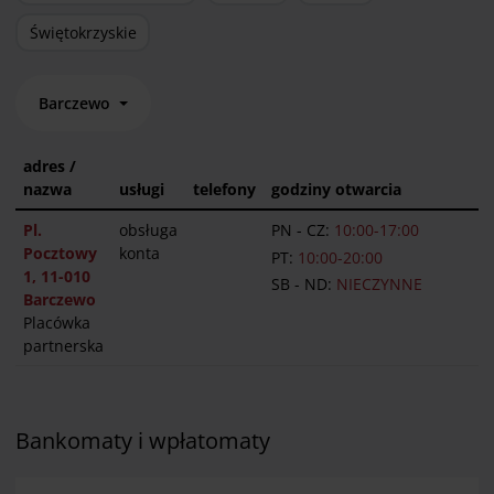
Świętokrzyskie
Barczewo
adres /
nazwa
usługi
telefony
godziny otwarcia
Pl.
obsługa
PN - CZ:
10:00-17:00
Pocztowy
konta
PT:
10:00-20:00
1, 11-010
SB - ND:
NIECZYNNE
Barczewo
Placówka
partnerska
Bankomaty i wpłatomaty