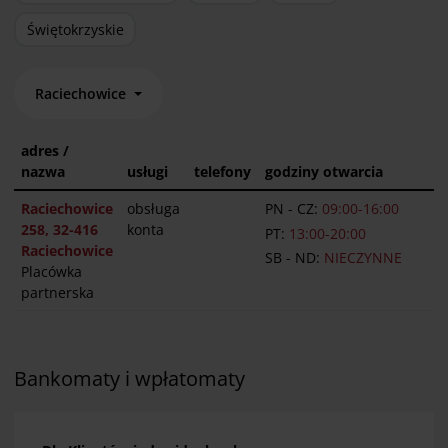
Świętokrzyskie
Raciechowice
adres /
nazwa
usługi
telefony
godziny otwarcia
Raciechowice
obsługa
PN - CZ:
09:00-16:00
258, 32-416
konta
PT:
13:00-20:00
Raciechowice
SB - ND:
NIECZYNNE
Placówka
partnerska
Bankomaty i wpłatomaty