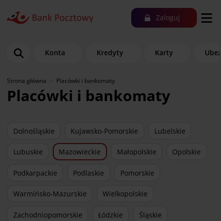
Zaloguj
Konta
Kredyty
Karty
Ubez
Strona główna
Placówki i bankomaty
Placówki i bankomaty
Dolnośląskie
Kujawsko-Pomorskie
Lubelskie
Lubuskie
Mazowieckie
Małopolskie
Opolskie
Podkarpackie
Podlaskie
Pomorskie
Warmińsko-Mazurskie
Wielkopolskie
Zachodniopomorskie
Łódzkie
Śląskie