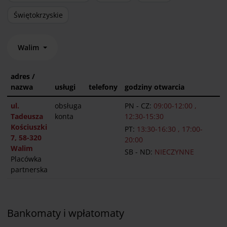
Świętokrzyskie
Walim
adres /
nazwa
usługi
telefony
godziny otwarcia
ul.
obsługa
PN - CZ:
09:00-12:00 ,
Tadeusza
konta
12:30-15:30
Kościuszki
PT:
13:30-16:30 , 17:00-
7, 58-320
20:00
Walim
SB - ND:
NIECZYNNE
Placówka
partnerska
Bankomaty i wpłatomaty