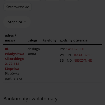
Świętokrzyskie
Stepnica
adres /
nazwa
usługi
telefony
godziny otwarcia
ul.
obsługa
PN:
14:00-20:00
Władysława
konta
WT - PT:
10:30-16:30
Sikorskiego
SB - ND:
NIECZYNNE
2, 72-112
Stepnica
Placówka
partnerska
Bankomaty i wpłatomaty