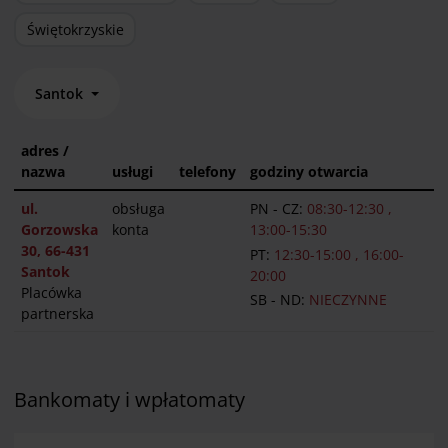
Świętokrzyskie
Santok
adres /
nazwa
usługi
telefony
godziny otwarcia
ul.
obsługa
PN - CZ:
08:30-12:30 ,
Gorzowska
konta
13:00-15:30
30, 66-431
PT:
12:30-15:00 , 16:00-
Santok
20:00
Placówka
SB - ND:
NIECZYNNE
partnerska
Bankomaty i wpłatomaty