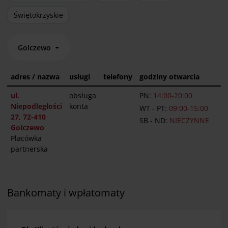
Świętokrzyskie
Golczewo
adres / nazwa
usługi
telefony
godziny otwarcia
ul.
obsługa
PN:
14:00-20:00
Niepodległości
konta
WT - PT:
09:00-15:00
27, 72-410
SB - ND:
NIECZYNNE
Golczewo
Placówka
partnerska
Bankomaty i wpłatomaty