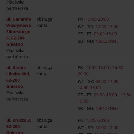
Placówka
partnerska
ul. Generała
obsługa
PN:
13:00-20:00
Władysława
konta
WT - SR:
10:00-17:00
Sikorskiego
CZ - PT:
09:00-15:00
6, 62-204
SB - ND:
NIECZYNNE
Gniezno
Placówka
partnerska
ul. Karola
obsługa
PN:
11:30-14:00 , 14:30-
Libelta 60d,
konta
20:00
62-200
WT - SR:
09:30-14:00 ,
Gniezno
14:30-16:00
Placówka
CZ - PT:
08:30-13:00 , 13:30-
partnerska
15:00
SB - ND:
NIECZYNNE
ul. Krucza 3,
obsługa
PN:
13:00-20:00
62-200
konta
WT - SR:
10:00-17:00
Gniezno