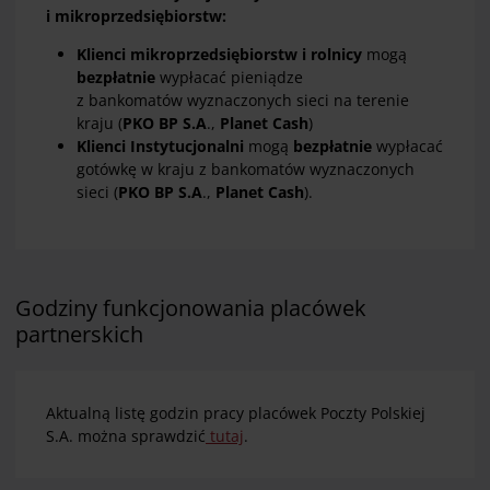
i mikroprzedsiębiorstw:
Klienci mikroprzedsiębiorstw i rolnicy
mogą
bezpłatnie
wypłacać pieniądze
z bankomatów
wyznaczonych sieci
na terenie
kraju (
PKO BP S.A
.,
Planet Cash
)
Klienci Instytucjonalni
mogą
bezpłatnie
wypłacać
gotówkę w kraju z bankomatów wyznaczonych
sieci (
PKO BP S.A
.,
Planet Cash
).
Godziny funkcjonowania placówek
partnerskich
Aktualną listę godzin pracy placówek Poczty Polskiej
S.A. można sprawdzić
tutaj
.